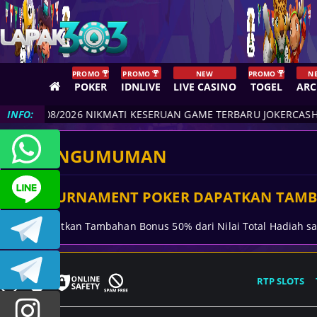
PROMO
PROMO
NEW
PROMO
N
POKER
IDNLIVE
LIVE CASINO
TOGEL
ARC
INFO:
08/08/2026
NIKMATI KESERUAN GAME TERBARU JOKERCASH!! AKS
+6281292409860
PENGUMUMAN
CSLAPAK303
TOURNAMENT POKER DAPATKAN TAMB
Dapatkan Tambahan Bonus 50% dari Nilai Total Hadiah 
LAPAK303OFFICIAL
LAPAK303_OFFICIAL
RTP SLOTS
lapak.update303