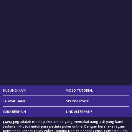
NEW
TANGKAS
RTP
DEPOSIT
WITHDRAW
PROMOSI
DOWNLOAD APLIKASI
REFERRAL
HUBUNGI KAMI
VIDEO TUTORIAL
JACKPOT
JADWAL BANK
SPONSORSHIP
CARA BERMAIN
LINK ALTERNATIF
VIP MEMBER
adalah media poker online yang memakai uang asli yang kami
LAPAK303
sediakan khusus untuk para pecinta poker online. Dengan beraneka ragam
HUBUNGI KAMI
permainan seperti Texas Poker, Domino Dealer, Bandar Ceme, Ceme Keliling,