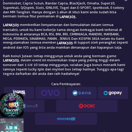
Dominobet, Capsa Susun, Bandar Capsa, Blackjack, Omaha, Super10,
Superbull, QQspirit, Slots, IDNLIVE, Togel dan E-SPORT, sportbook, E-lottery
© Copyright 2026 lpk303asiatop.net - All right reserved | 18+
dan MM Tangkas. Hanya dengan 1 akun di situs kami anda sudah bisa
bermain semua fitur permainan di
LAPAK303.
memberikan kenyamanan dan kemudahan dalam semua
LAPAK303
transaksi, untuk itu kami bekerja sama dengan berbagai bank terkenal di
indonesia di antaranya BCA, BSI, BNI, BRI, CIMBNIAGA, MANDIRI, MAYBANK,
MEGA, PERMATA, SINARMAS, PANIN , JENIUS Dan KOSPIN JASA selain itu Kami
mengutamakan semua member
di support oleh perangkat seperti
LAPAK303
android dan IOS yang bisa anda mainkan dimanapun dan kapanpun saja.
Raih bonus jutaan setiap minggunya untuk anda yang bermain game
, dalam event ini menentukan siapa yang paling tinggi dalam
LAPAK303
turnover dari 1 s/d 10 setiap minggunya, rasakan juga bonus menarik kami
lainnya seperti lucky spin dan mysteri box setiap harinya. Tunggu apa lagi
segera daftarkan diri anda dan raih hadiahnya!
Cara Pembayaran: