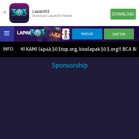
×
Lapak303
DOWNLOAD
Download Lapak303 Mobile
HOME
INK RESMI KAMI l4p4k303top.org, kioslapak303.org!! BCA 
INFO:
Sponsorship
POKER
SLOT GAME
IDN E-LOTTERY
NEW
NEW
SPORTBOOK
LIVE CASINO
IDNLIVE
NEW
TOGEL
ESPORTS
ARCADE
NEW
NEW
NEW
TEMBAK IKAN
IDNRAFFLE
IDNTRADE